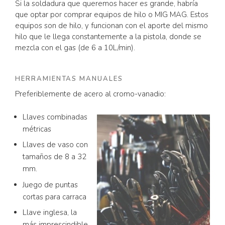
Si la soldadura que queremos hacer es grande, habría
que optar por comprar equipos de hilo o MIG MAG. Estos
equipos son de hilo, y funcionan con el aporte del mismo
hilo que le llega constantemente a la pistola, donde se
mezcla con el gas (de 6 a 10L/min).
HERRAMIENTAS MANUALES
Preferiblemente de acero al cromo-vanadio:
Llaves combinadas
métricas
Llaves de vaso con
tamaños de 8 a 32
mm.
Juego de puntas
cortas para carraca
Llave inglesa, la
más imprescindible