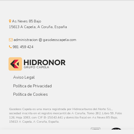
As Neves 85 Bajo
15613 A Capela, A Coruña, España
administracion @ gasoleoscapela.com
981 459 424
Aviso Legal
Política de Privacidad
Política de Cookies
Gasoleos Capela es una marca registrada por Hidrocarburos del Norte S.L.,
sociedad inscrita en el registro mercantil de A Coruña, Tomo 282, Libro 59, Folio
126, Hoja 1083, con CIF B-15.043.441 y domicilio fiscal en As Neves 85 Bajo,
15613 A Capela, A Coruña, España.