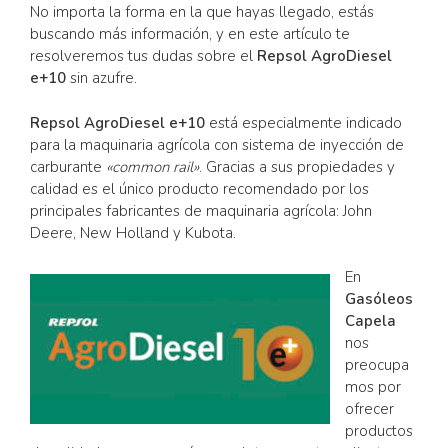
No importa la forma en la que hayas llegado, estás
buscando más información, y en este artículo te
resolveremos tus dudas sobre el
Repsol AgroDiesel
e+10
sin azufre.
Repsol AgroDiesel e+10
está especialmente indicado
para la maquinaria agrícola con sistema de inyección de
carburante
«common rail»
. Gracias a sus propiedades y
calidad es el único producto recomendado por los
principales fabricantes de maquinaria agrícola: John
Deere, New Holland y Kubota.
En
Gasóleos
Capela
nos
preocupa
mos por
ofrecer
productos