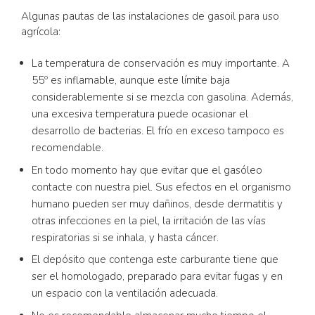
Algunas pautas de las instalaciones de gasoil para uso
agrícola:
La temperatura de conservación es muy importante. A
55º es inflamable, aunque este límite baja
considerablemente si se mezcla con gasolina. Además,
una excesiva temperatura puede ocasionar el
desarrollo de bacterias. El frío en exceso tampoco es
recomendable.
En todo momento hay que evitar que el gasóleo
contacte con nuestra piel. Sus efectos en el organismo
humano pueden ser muy dañinos, desde dermatitis y
otras infecciones en la piel, la irritación de las vías
respiratorias si se inhala, y hasta cáncer.
El depósito que contenga este carburante tiene que
ser el homologado, preparado para evitar fugas y en
un espacio con la ventilación adecuada.