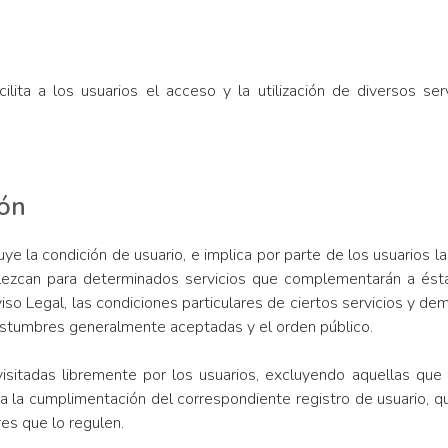
lita a los usuarios el acceso y la utilización de diversos se
.
ión
buye la condición de usuario, e implica por parte de los usuarios
lezcan para determinados servicios que complementarán a ésta
viso Legal, las condiciones particulares de ciertos servicios y d
ostumbres generalmente aceptadas y el orden público.
sitadas libremente por los usuarios, excluyendo aquellas que 
lica la cumplimentación del correspondiente registro de usuario,
res que lo regulen.