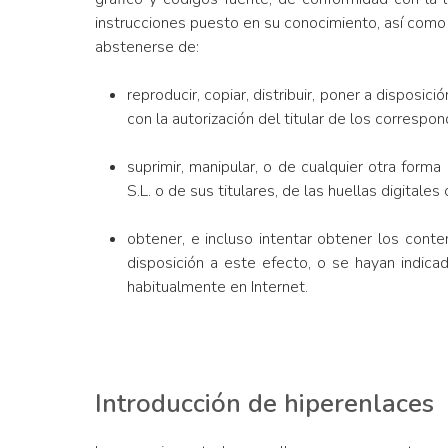
instrucciones puesto en su conocimiento, así como
abstenerse de:
reproducir, copiar, distribuir, poner a dispos
con la autorización del titular de los corresp
suprimir, manipular, o de cualquier otra fo
S.L. o de sus titulares, de las huellas digital
obtener, e incluso intentar obtener los cont
disposición a este efecto, o se hayan indic
habitualmente en Internet.
Introducción de hiperenlaces