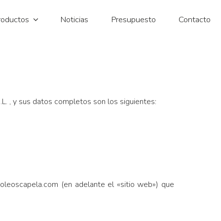
roductos
Noticias
Presupuesto
Contacto
, y sus datos completos son los siguientes:
asoleoscapela.com (en adelante el «sitio web») que