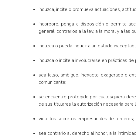
induzca, incite o promueva actuaciones, actitud
incorpore, ponga a disposición o permita acc
general, contrarios a la ley, a la moral y a l
induzca o pueda inducir a un estado inaceptab
induzca o incite a involucrarse en prácticas de 
sea falso, ambiguo, inexacto, exagerado o ex
comunicante;
se encuentre protegido por cualesquiera derec
de sus titulares la autorización necesaria para
viole los secretos empresariales de terceros;
sea contrario al derecho al honor, a la intimida