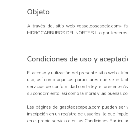
Objeto
A través del sitio web «gasoleoscapela.com» faci
HIDROCARBUROS DEL NORTE S.L. o por terceros
Condiciones de uso y aceptac
El acceso y utilización del presente sitio web atri
uso, así como aquellas particulares que se estab
servicios de conformidad con la ley, el presente A
su conocimiento, así como la moral y las buenas c
Las páginas de gasoleoscapela.com pueden ser vi
inscripción en un registro de usuarios, lo que imp
en el propio servicio o en las Condiciones Particula