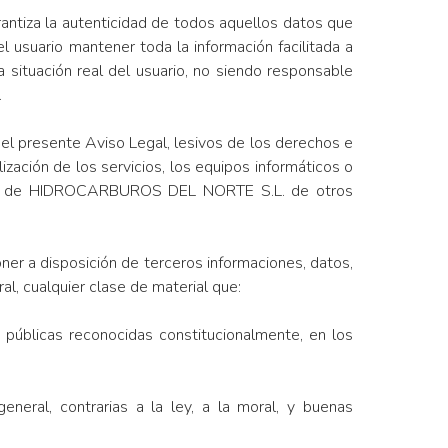
arantiza la autenticidad de todos aquellos datos que
 usuario mantener toda la información facilitada a
uación real del usuario, no siendo responsable
.
en el presente Aviso Legal, lesivos de los derechos e
lización de los servicios, los equipos informáticos o
ing») de HIDROCARBUROS DEL NORTE S.L. de otros
poner a disposición de terceros informaciones, datos,
al, cualquier clase de material que:
 públicas reconocidas constitucionalmente, en los
general, contrarias a la ley, a la moral, y buenas