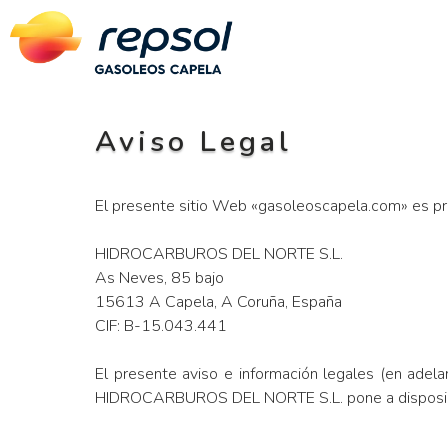
Skip
to
content
Aviso Legal
El presente sitio Web «gasoleoscapela.com» es p
HIDROCARBUROS DEL NORTE S.L.
As Neves, 85 bajo
15613 A Capela, A Coruña, España
CIF: B-15.043.441
El presente aviso e información legales (en adela
HIDROCARBUROS DEL NORTE S.L. pone a disposició