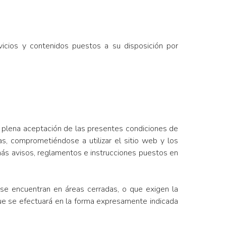
rvicios y contenidos puestos a su disposición por
 la plena aceptación de las presentes condiciones de
s, comprometiéndose a utilizar el sitio web y los
emás avisos, reglamentos e instrucciones puestos en
se encuentran en áreas cerradas, o que exigen la
 que se efectuará en la forma expresamente indicada