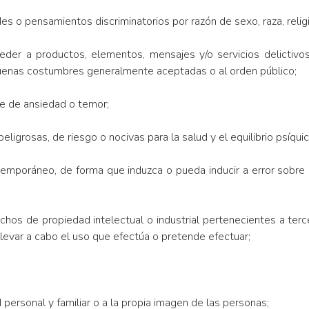
es o pensamientos discriminatorios por razón de sexo, raza, relig
eder a productos, elementos, mensajes y/o servicios delictivos
as buenas costumbres generalmente aceptadas o al orden público;
le de ansiedad o temor;
peligrosas, de riesgo o nocivas para la salud y el equilibrio psíquic
temporáneo, de forma que induzca o pueda inducir a error sobre 
hos de propiedad intelectual o industrial pertenecientes a terc
 llevar a cabo el uso que efectúa o pretende efectuar;
d personal y familiar o a la propia imagen de las personas;