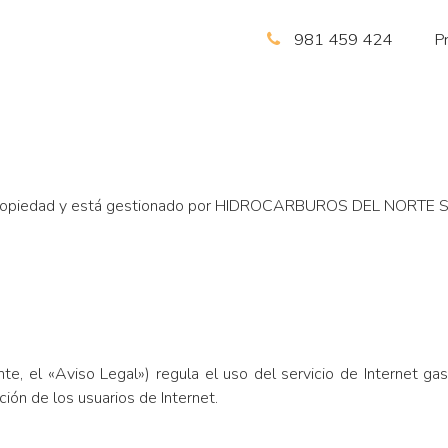
981 459 424
P
ropiedad y está gestionado por HIDROCARBUROS DEL NORTE S.L. 
nte, el «Aviso Legal») regula el uso del servicio de Internet g
n de los usuarios de Internet.