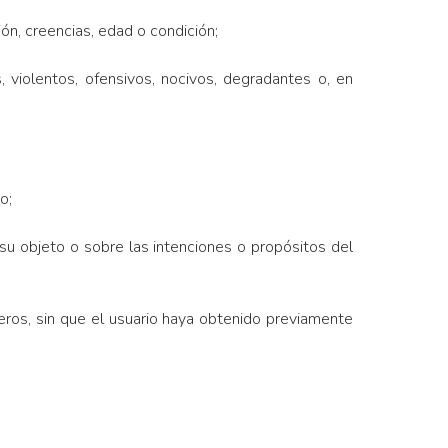
ión, creencias, edad o condición;
, violentos, ofensivos, nocivos, degradantes o, en
o;
su objeto o sobre las intenciones o propósitos del
eros, sin que el usuario haya obtenido previamente