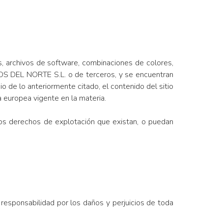
s, archivos de software, combinaciones de colores,
OS DEL NORTE S.L. o de terceros, y se encuentran
io de lo anteriormente citado, el contenido del sitio
 europea vigente en la materia.
los derechos de explotación que existan, o puedan
esponsabilidad por los daños y perjuicios de toda