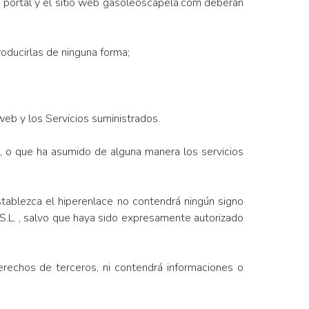
o portal y el sitio web gasoleoscapela.com deberán
roducirlas de ninguna forma;
web y los Servicios suministrados.
o que ha asumido de alguna manera los servicios
tablezca el hiperenlace no contendrá ningún signo
S.L. , salvo que haya sido expresamente autorizado
erechos de terceros, ni contendrá informaciones o