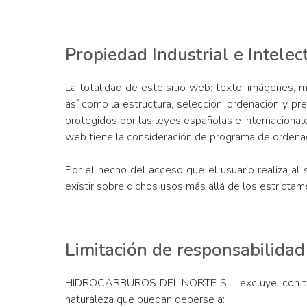
Propiedad Industrial e Intelec
La totalidad de este sitio web: texto, imágenes, 
así como la estructura, selección, ordenación y
protegidos por las leyes españolas e internacionales
web tiene la consideración de programa de ordenado
Por el hecho del acceso que el usuario realiza a
existir sobre dichos usos más allá de los estrictam
Limitación de responsabilidad
HIDROCARBUROS DEL NORTE S.L. excluye, con toda l
naturaleza que puedan deberse a: