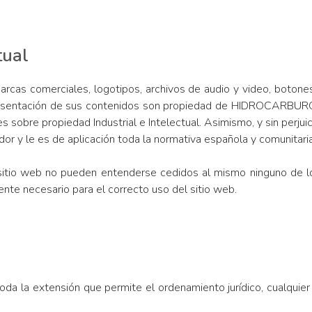
tual
marcas comerciales, logotipos, archivos de audio y video, botone
 presentación de sus contenidos son propiedad de HIDROCARBUR
 sobre propiedad Industrial e Intelectual. Asimismo, y sin perjuic
r y le es de aplicación toda la normativa española y comunitaria
l sitio web no pueden entenderse cedidos al mismo ninguno de 
ente necesario para el correcto uso del sitio web.
a extensión que permite el ordenamiento jurídico, cualquier r