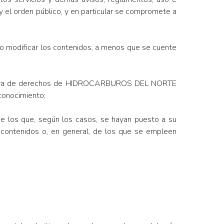
 el orden público, y en particular se compromete a
ar o modificar los contenidos, a menos que se cuente
a reserva de derechos de HIDROCARBUROS DEL NORTE
econocimiento;
de los que, según los casos, se hayan puesto a su
 contenidos o, en general, de los que se empleen