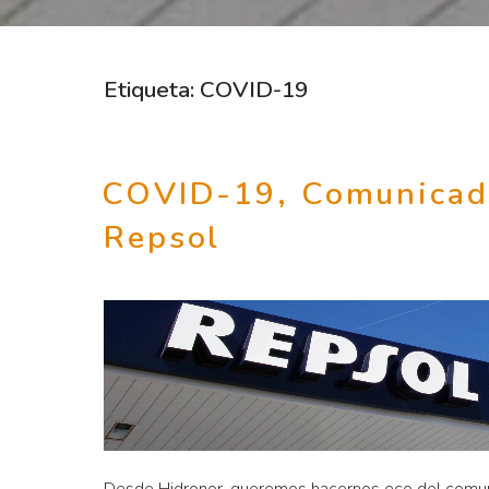
Etiqueta:
COVID-19
COVID-19, Comunicad
Repsol
Desde Hidronor, queremos hacernos eco del comuni