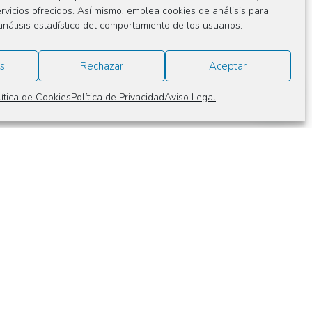
ervicios ofrecidos. Así mismo, emplea cookies de análisis para
análisis estadístico del comportamiento de los usuarios.
s
Rechazar
Aceptar
lítica de Cookies
Política de Privacidad
Aviso Legal