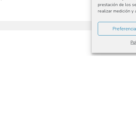
prestación de los s
realizar medición y 
Preferencia
Po