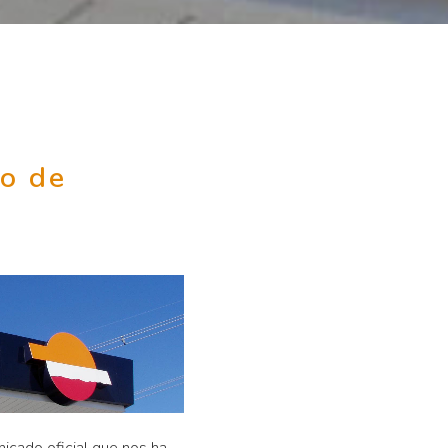
o de
cado oficial que nos ha