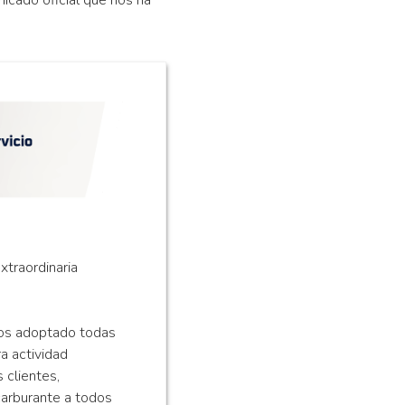
xtraordinaria
emos adoptado todas
a actividad
 clientes,
carburante a todos