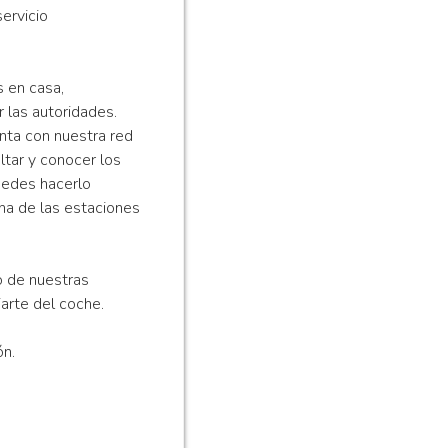
ervicio
 en casa,
r las autoridades.
nta con nuestra red
ltar y conocer los
puedes hacerlo
na de las estaciones
 de nuestras
arte del coche.
ón.