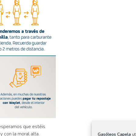
esperamos que estéis
 con la moral alta.
Gasóleos Capela
ut