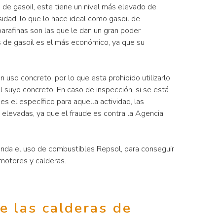
s de gasoil, este tiene un nivel más elevado de
idad, lo que lo hace ideal como gasoil de
parafinas son las que le dan un gran poder
os de gasoil es el más económico, ya que su
n uso concreto, por lo que esta prohibido utilizarlo
l suyo concreto. En caso de inspección, si se está
 es el específico para aquella actividad, las
elevadas, ya que el fraude es contra la Agencia
da el uso de combustibles Repsol, para conseguir
motores y calderas.
de las calderas de