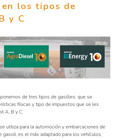
 en los tipos de
B y C
sponemos de tres tipos de gasóleo, que se
rísticas físicas y tipo de impuestos que se les
l A, B y C.
se utiliza para la automoción y embarcaciones de
e gasoil, es el más adaptado para los vehículos,