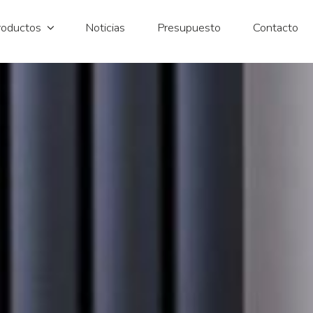
roductos
Noticias
Presupuesto
Contacto