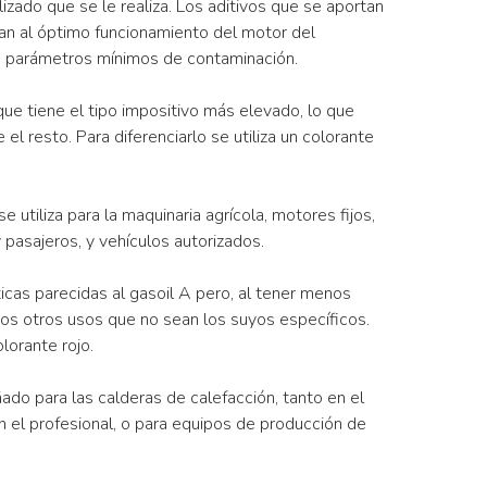
izado que se le realiza. Los aditivos que se aportan
dan al óptimo funcionamiento del motor del
os parámetros mínimos de contaminación.
que tiene el tipo impositivo más elevado, lo que
l resto. Para diferenciarlo se utiliza un colorante
e utiliza para la maquinaria agrícola, motores fijos,
pasajeros, y vehículos autorizados.
ticas parecidas al gasoil A pero, al tener menos
idos otros usos que no sean los suyos específicos.
olorante rojo.
ado para las calderas de calefacción, tanto en el
el profesional, o para equipos de producción de