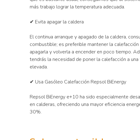
más trabajo lograr la temperatura adecuada.
✔ Evita apagar la caldera
El continua arranque y apagado de la caldera, con
combustible; es preferible mantener la calefacció
apagarla y volverla a encender en poco tiempo. Ad
tendrás la necesidad de poner la calefacción a un
elevada.
✔ Usa Gasóleo Calefacción Repsol BiEnergy
Repsol BiEnergy e+10 ha sido especialmente desarr
en calderas, ofreciendo una mayor eficiencia energé
30%.