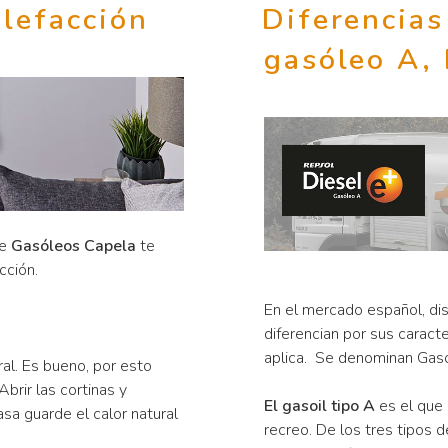
lefacción
Diferencias
gasóleo A, 
de
Gasóleos Capela
te
cción.
En el mercado español, di
diferencian por sus caracte
aplica. Se denominan Gasoi
al. Es bueno, por esto
brir las cortinas y
El gasoil tipo A
es el que 
asa guarde el calor natural
recreo. De los tres tipos d