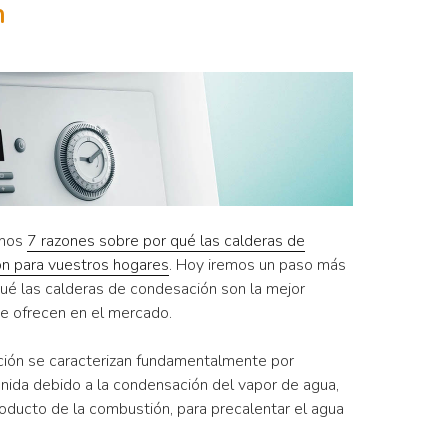
n
amos
7 razones sobre por qué las calderas de
ón para vuestros hogares
. Hoy iremos un paso más
qué las calderas de condesación son la mejor
se ofrecen en el mercado.
ión se caracterizan fundamentalmente por
nida debido a la condensación del vapor de agua,
oducto de la combustión, para precalentar el agua