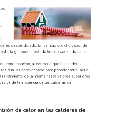
los
el
r
que es desperdiciado. En cambio si dicho vapor de
estado gaseoso a estado líquido cediendo calor.
 de condensación, al contrario que las calderas
 residual es aprovechado para precalentar el agua,
l rendimiento de la misma hasta valores superiores
ásica de la eficiencia de las calderas de
isión de calor en las calderas de