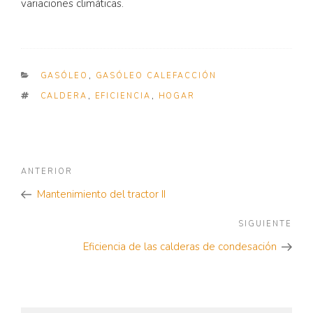
variaciones climáticas.
CATEGORIES
GASÓLEO
,
GASÓLEO CALEFACCIÓN
TAGS
CALDERA
,
EFICIENCIA
,
HOGAR
Navegación
Noticia
ANTERIOR
de
Anterior
Mantenimiento del tractor II
entradas
SIGUIENTE
Sigu
Noti
Eficiencia de las calderas de condesación