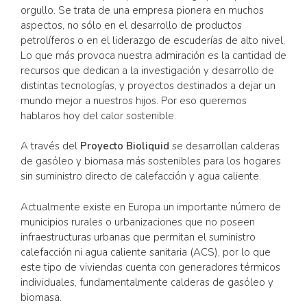
orgullo. Se trata de una empresa pionera en muchos
aspectos, no sólo en el desarrollo de productos
petrolíferos o en el liderazgo de escuderías de alto nivel.
Lo que más provoca nuestra admiración es la cantidad de
recursos que dedican a la investigación y desarrollo de
distintas tecnologías, y proyectos destinados a dejar un
mundo mejor a nuestros hijos. Por eso queremos
hablaros hoy del calor sostenible.
A través del
Proyecto Bioliquid
se desarrollan calderas
de gasóleo y biomasa más sostenibles para los hogares
sin suministro directo de calefacción y agua caliente.
Actualmente existe en Europa un importante número de
municipios rurales o urbanizaciones que no poseen
infraestructuras urbanas que permitan el suministro
calefacción ni agua caliente sanitaria (ACS), por lo que
este tipo de viviendas cuenta con generadores térmicos
individuales, fundamentalmente calderas de gasóleo y
biomasa.