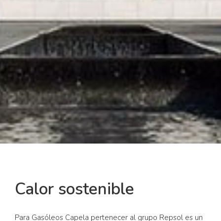
Calor sostenible
Para Gasóleos Capela pertenecer al grupo Repsol es un