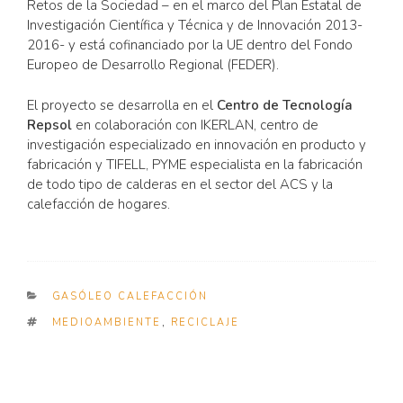
Retos de la Sociedad – en el marco del Plan Estatal de
Investigación Científica y Técnica y de Innovación 2013-
2016- y está cofinanciado por la UE dentro del Fondo
Europeo de Desarrollo Regional (FEDER).
El proyecto se desarrolla en el
Centro de Tecnología
Repsol
en colaboración con IKERLAN, centro de
investigación especializado en innovación en producto y
fabricación y TIFELL, PYME especialista en la fabricación
de todo tipo de calderas en el sector del ACS y la
calefacción de hogares.
CATEGORIES
GASÓLEO CALEFACCIÓN
TAGS
MEDIOAMBIENTE
,
RECICLAJE