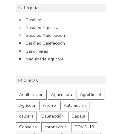
Categorías
Gasóleo
Gasóleo Agrícola
Gasóleo Automoción
Gasóleo Calefacción
Gasolineras
Maquinaria Agrícola
Etiquetas
Adulteración
Agricultura
AgroDiesel
Agrícola
Ahorro
Automoción
caldera
Calefacción
Capela
Consejos
coronavirus
COVID-19