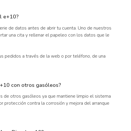
l e+10?
serie de datos antes de abrir tu cuenta. Uno de nuestros
tar una cita y rellenar el papeleo con los datos que le
tus pedidos a través de la web o por teléfono, de una
e+10 con otros gasóleos?
as de otros gasóleos ya que mantiene limpio el sistema
or protección contra la corrosión y mejora del arranque