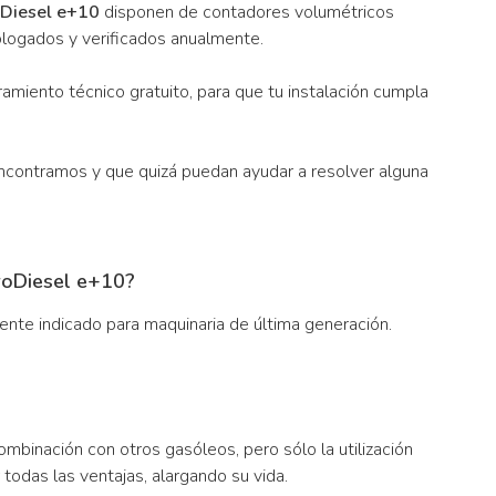
Diesel e+10
disponen de contadores volumétricos
logados y verificados anualmente.
miento técnico gratuito, para que tu instalación cumpla
ncontramos y que quizá puedan ayudar a resolver alguna
roDiesel e+10?
mente indicado para maquinaria de última generación.
ombinación con otros gasóleos, pero sólo la utilización
 todas las ventajas, alargando su vida.