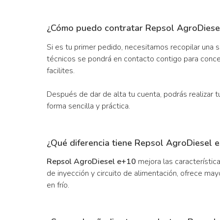
¿Cómo puedo contratar Repsol AgroDiese
Si es tu primer pedido, necesitamos recopilar una 
técnicos se pondrá en contacto contigo para concer
facilites.
Después de dar de alta tu cuenta, podrás realizar 
forma sencilla y práctica.
¿Qué diferencia tiene Repsol AgroDiesel 
Repsol AgroDiesel e+10
mejora las característic
de inyección y circuito de alimentación, ofrece may
en frío.