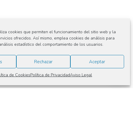
iliza cookies que permiten el funcionamiento del sitio web y la
ervicios ofrecidos. Así mismo, emplea cookies de análisis para
análisis estadístico del comportamiento de los usuarios.
s
Rechazar
Aceptar
lítica de Cookies
Política de Privacidad
Aviso Legal
e