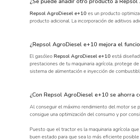
¿Se puede añadir otro producto a Repsol
Repsol AgroDiesel e+10
es un producto optimiza
producto adicional. La incorporación de aditivos adi
¿Repsol AgroDiesel e+10 mejora el funcio
El gasóleo
Repsol AgroDiesel e+10
está diseñad
prestaciones de tu maquinaria agrícola, protege de
sistema de alimentación e inyección de combustibl
¿Con Repsol AgroDiesel e+10 se ahorra c
Al conseguir el máximo rendimiento del motor se
consigue una optimización del consumo y por consi
Puesto que el tractor es la maquinaria agrícola q
buen estado para que sea lo más eficiente posibl