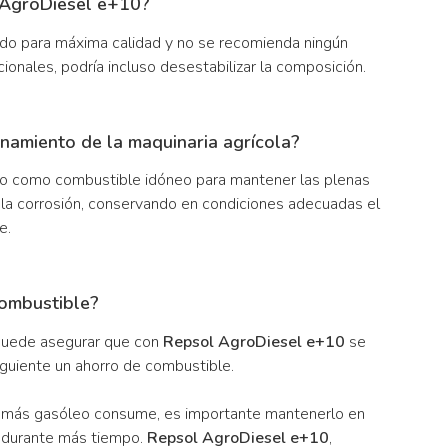
 AgroDiesel e+10?
do para máxima calidad y no se recomienda ningún
cionales, podría incluso desestabilizar la composición.
namiento de la maquinaria agrícola?
o como combustible idóneo para mantener las plenas
 la corrosión, conservando en condiciones adecuadas el
e.
ombustible?
 puede asegurar que con
Repsol AgroDiesel e+10
se
guiente un ahorro de combustible.
ue más gasóleo consume, es importante mantenerlo en
e durante más tiempo.
Repsol AgroDiesel e+10
,